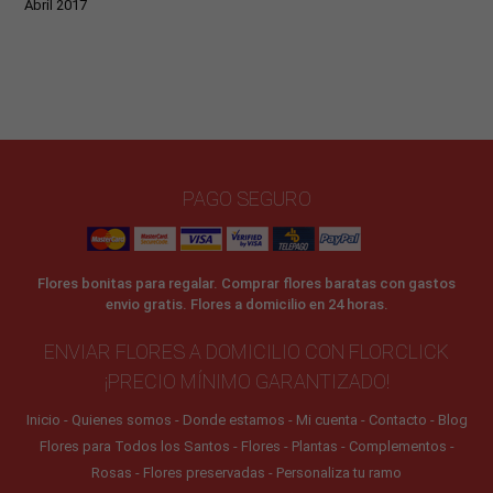
Abril 2017
PAGO SEGURO
Flores bonitas para regalar. Comprar flores baratas con gastos
envio gratis. Flores a domicilio en 24 horas.
ENVIAR FLORES A DOMICILIO CON FLORCLICK
¡PRECIO MÍNIMO GARANTIZADO!
Inicio
Quienes somos
Donde estamos
Mi cuenta
Contacto
Blog
Flores para Todos los Santos
Flores
Plantas
Complementos
Rosas
Flores preservadas
Personaliza tu ramo