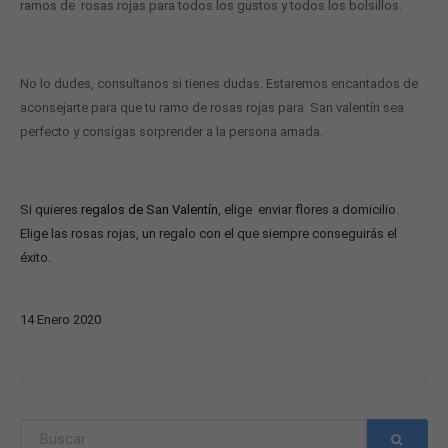
ramos de rosas rojas para todos los gustos y todos los bolsillos.
No lo dudes, consultanos si tienes dudas. Estaremos encantados de
aconsejarte para que tu ramo de rosas rojas para San valentín sea
perfecto y consigas sorprender a la persona amada.
Si quieres
regalos de San Valentín
, elige enviar flores a domicilio
.
Elige las rosas rojas, un regalo con el que siempre conseguirás el
éxito.
14
Enero
2020