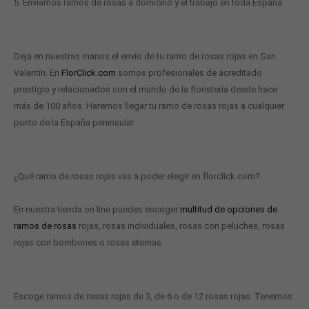
5. Enviamos ramos de rosas a domicilio y el trabajo en toda España
Deja en nuestras manos el envío de tu ramo de rosas rojas en San
Valentín. En
FlorClick.com
somos profesionales de acreditado
prestigio y relacionados con el mundo de la floristería desde hace
más de 100 años. Haremos llegar tu ramo de rosas rojas a cualquier
punto de la España peninsular.
¿Qué ramo de rosas rojas vas a poder elegir en florclick.com?
En nuestra tienda on line puedes escoger
multitud de opciones de
ramos de rosas
rojas, rosas individuales, rosas con peluches, rosas
rojas con bombones o rosas eternas.
Escoge ramos de rosas rojas de 3, de 6 o de 12 rosas rojas. Tenemos