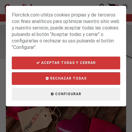
0
Florclick.com utiliza cookies propias y de terceros
15h : 32m : 09s
SI HACES TU PEDIDO ANTES DE
LO RECIBIRÁS MAÑANA
con fines analíticos para optimizar nuestro sitio web
y nuestro servicio, puede aceptar todas las cookies
pulsando el botón "Aceptar todas y cerrar" o
BLOG
configurarlas o rechazar su uso pulsando el botón
"Configurar".
ACEPTAR TODAS Y CERRAR
RECHAZAR TODAS
CONFIGURAR