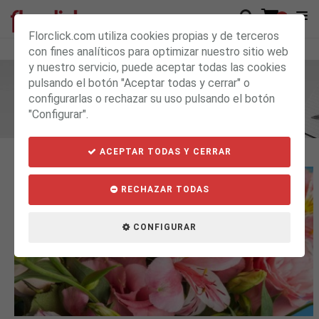
0
Florclick.com utiliza cookies propias y de terceros
con fines analíticos para optimizar nuestro sitio web
y nuestro servicio, puede aceptar todas las cookies
pulsando el botón "Aceptar todas y cerrar" o
BLOG
configurarlas o rechazar su uso pulsando el botón
Archivo Mayo 2019
"Configurar".
ACEPTAR TODAS Y CERRAR
RECHAZAR TODAS
CONFIGURAR