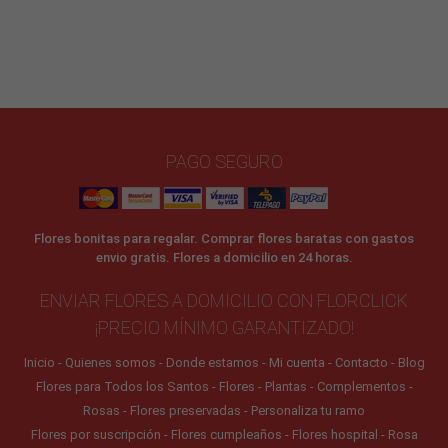
PAGO SEGURO
Flores bonitas para regalar. Comprar flores baratas con gastos
envio gratis. Flores a domicilio en 24 horas.
ENVIAR FLORES A DOMICILIO CON FLORCLICK
¡PRECIO MÍNIMO GARANTIZADO!
Inicio
Quienes somos
Donde estamos
Mi cuenta
Contacto
Blog
Flores para Todos los Santos
Flores
Plantas
Complementos
Rosas
Flores preservadas
Personaliza tu ramo
Flores por suscripción
Flores cumpleaños
Flores hospital
Rosa