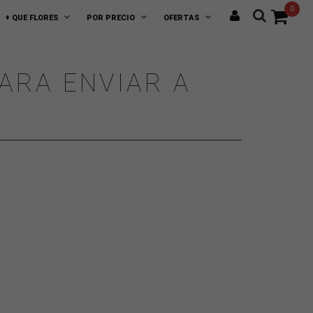
0
+ QUE FLORES
POR PRECIO
OFERTAS
ARA ENVIAR A