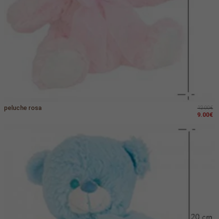
peluche rosa
12.00€
9.00€