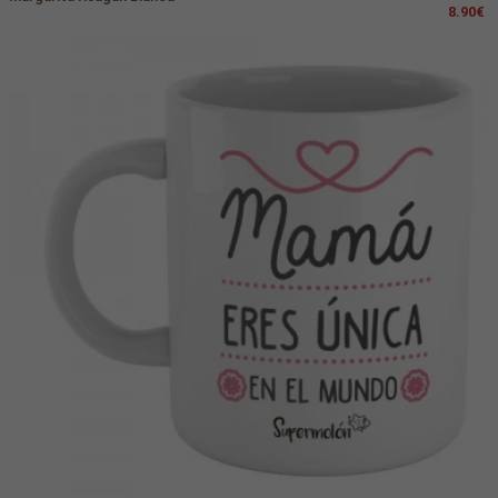
8.90€