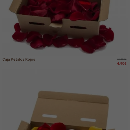
Caja Pétalos Rojos
11.00€
4.90€