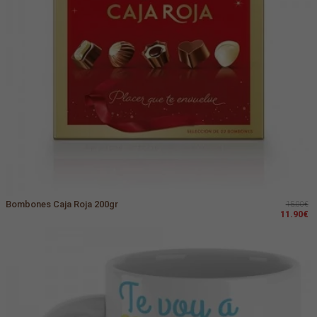
Bombones Caja Roja 200gr
15.00€
11.90€