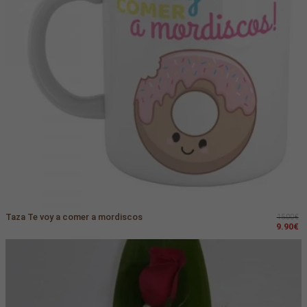
Taza Te voy a comer a mordiscos
15.00€
9.90€