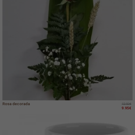
Rosa decorada
12.50€
9.95€