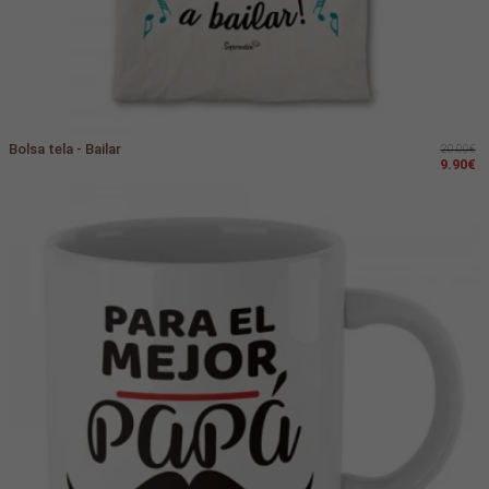
Bolsa tela - Bailar
20.00€
9.90€