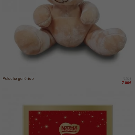
Peluche genérico
9.50€
7.00€