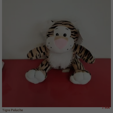
7.90€
Tigre Peluche