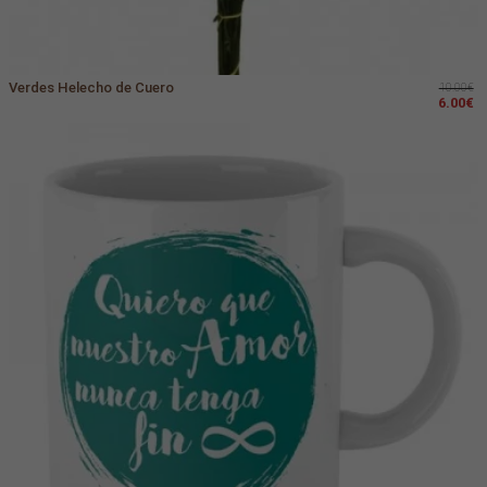
Verdes Helecho de Cuero
10.00€
6.00€