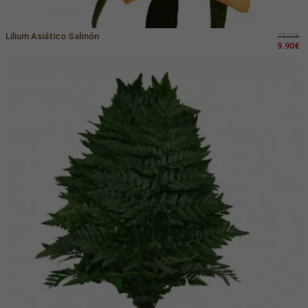
Lilium Asiático Salmón
12.00€
9.90€