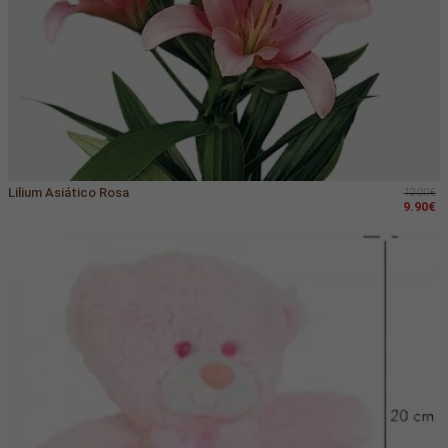
Lilium Asiático Rosa
12.00€
9.90€