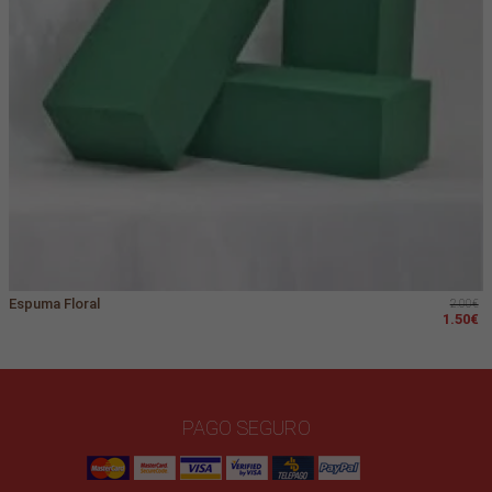
Espuma Floral
2.00€
1.50€
PAGO SEGURO