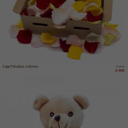
Caja Pétalos colores
11.00€
4.90€