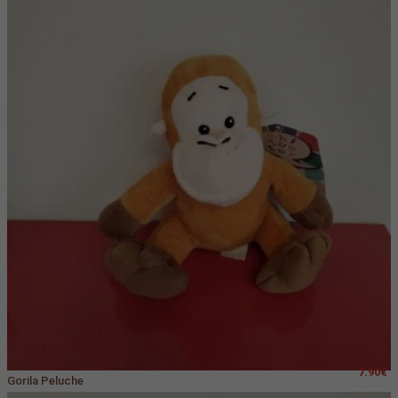
7.90€
Gorila Peluche