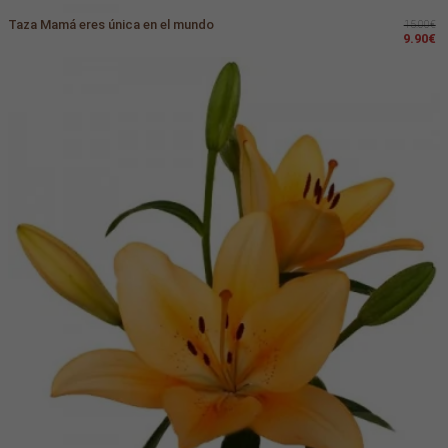
Taza Mamá eres única en el mundo
15.00€
9.90€