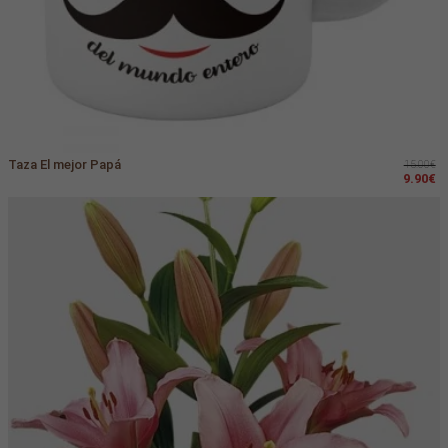
Taza El mejor Papá
15.00€
9.90€