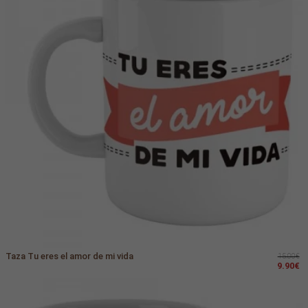
Taza Tu eres el amor de mi vida
15.00€
9.90€