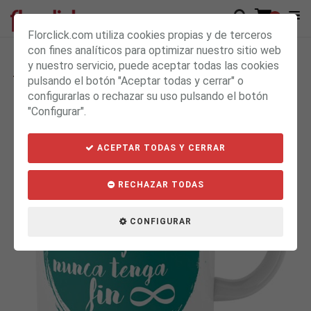
0
Florclick.com utiliza cookies propias y de terceros
con fines analíticos para optimizar nuestro sitio web
y nuestro servicio, puede aceptar todas las cookies
Taza Amor infinito
15.00€
pulsando el botón "Aceptar todas y cerrar" o
9.90€
configurarlas o rechazar su uso pulsando el botón
"Configurar".
ACEPTAR TODAS Y CERRAR
RECHAZAR TODAS
CONFIGURAR