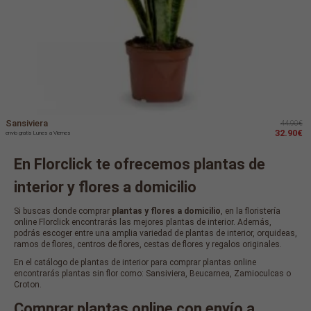
Sansiviera
44.90€
32.90€
envío gratis Lunes a Viernes
En Florclick te ofrecemos plantas de
interior y flores a domicilio
Si buscas donde comprar
plantas y flores a domicilio
, en la floristería
online Florclick encontrarás las mejores plantas de interior. Además,
podrás escoger entre una amplia variedad de plantas de interior, orquideas,
ramos de flores, centros de flores, cestas de flores y regalos originales.
En el catálogo de plantas de interior para comprar plantas online
encontrarás plantas sin flor como: Sansiviera, Beucarnea, Zamioculcas o
Croton.
Comprar plantas online con envío a