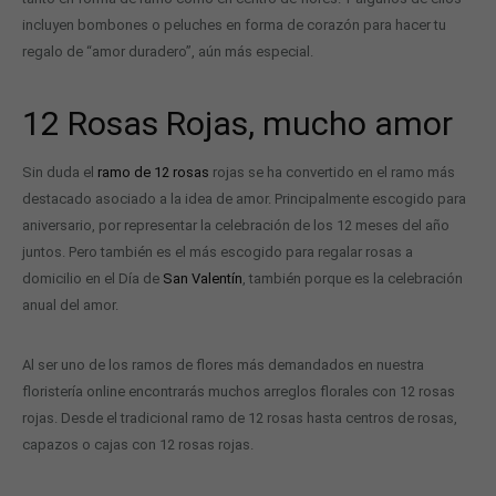
incluyen bombones o peluches en forma de corazón para hacer tu
regalo de “amor duradero”, aún más especial.
12 Rosas Rojas, mucho amor
Sin duda el
ramo de 12 rosas
rojas se ha convertido en el ramo más
destacado asociado a la idea de amor. Principalmente escogido para
aniversario, por representar la celebración de los 12 meses del año
juntos. Pero también es el más escogido para regalar rosas a
domicilio en el Día de
San Valentín
, también porque es la celebración
anual del amor.
Al ser uno de los ramos de flores más demandados en nuestra
floristería online encontrarás muchos arreglos florales con 12 rosas
rojas. Desde el tradicional ramo de 12 rosas hasta centros de rosas,
capazos o cajas con 12 rosas rojas.