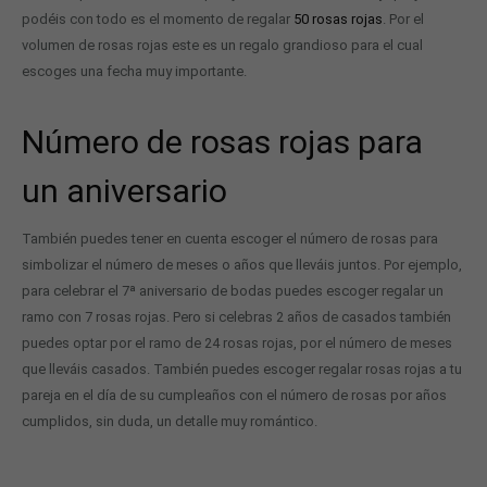
podéis con todo es el momento de regalar
50 rosas rojas
. Por el
volumen de rosas rojas este es un regalo grandioso para el cual
escoges una fecha muy importante.
Número de rosas rojas para
un aniversario
También puedes tener en cuenta escoger el número de rosas para
simbolizar el número de meses o años que lleváis juntos. Por ejemplo,
para celebrar el 7ª aniversario de bodas puedes escoger regalar un
ramo con 7 rosas rojas. Pero si celebras 2 años de casados también
puedes optar por el ramo de 24 rosas rojas, por el número de meses
que lleváis casados. También puedes escoger regalar rosas rojas a tu
pareja en el día de su cumpleaños con el número de rosas por años
cumplidos, sin duda, un detalle muy romántico.