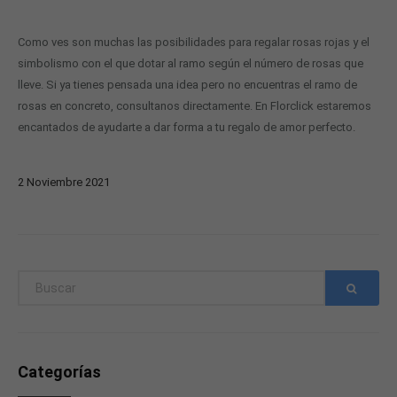
Como ves son muchas las posibilidades para regalar rosas rojas y el
simbolismo con el que dotar al ramo según el número de rosas que
lleve. Si ya tienes pensada una idea pero no encuentras el ramo de
rosas en concreto, consultanos directamente. En Florclick estaremos
encantados de ayudarte a dar forma a tu regalo de amor perfecto.
2
Noviembre
2021
Categorías