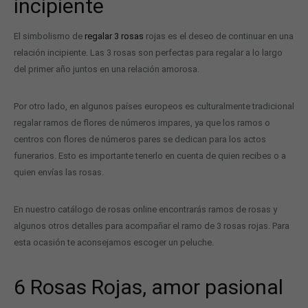
incipiente
El simbolismo de
regalar 3 rosas
rojas es el deseo de continuar en una
relación incipiente. Las 3 rosas son perfectas para regalar a lo largo
del primer año juntos en una relación amorosa.
Por otro lado, en algunos países europeos es culturalmente tradicional
regalar ramos de flores de números impares, ya que los ramos o
centros con flores de números pares se dedican para los actos
funerarios. Esto es importante tenerlo en cuenta de quien recibes o a
quien envías las rosas.
En nuestro catálogo de rosas online encontrarás ramos de rosas y
algunos otros detalles para acompañar el ramo de 3 rosas rojas. Para
esta ocasión te aconsejamos escoger un peluche.
6 Rosas Rojas, amor pasional