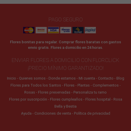
PAGO SEGURO
Flores bonitas para regalar. Comprar flores baratas con gastos
envio gratis. Flores a domicilio en 24 horas.
ENVIAR FLORES A DOMICILIO CON FLORCLICK
¡PRECIO MÍNIMO GARANTIZADO!
Inicio
Quienes somos
Donde estamos
Mi cuenta
Contacto
Blog
Flores para Todos los Santos
Flores
Plantas
Complementos
Rosas
Flores preservadas
Personaliza tu ramo
Flores por suscripción
Flores cumpleaños
Flores hospital
Rosa
Bella y Bestia
Ayuda
Condiciones de venta
Política de privacidad