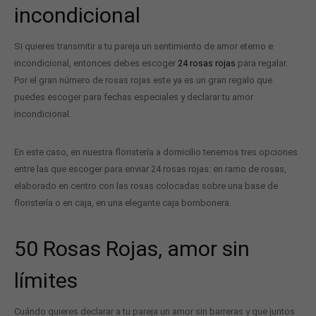
incondicional
Si quieres transmitir a tu pareja un sentimiento de amor eterno e
incondicional, entonces debes escoger
24 rosas rojas
para regalar.
Por el gran número de rosas rojas este ya es un gran regalo que
puedes escoger para fechas especiales y declarar tu amor
incondicional.
En este caso, en nuestra floristería a domicilio tenemos tres opciones
entre las que escoger para enviar 24 rosas rojas: en ramo de rosas,
elaborado en centro con las rosas colocadas sobre una base de
floristería o en caja, en una elegante caja bombonera.
50 Rosas Rojas, amor sin
límites
Cuándo quieres declarar a tu pareja un amor sin barreras y que juntos