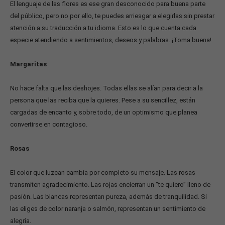
El lenguaje de las flores es ese gran desconocido para buena parte
del público, pero no por ello, te puedes arriesgar a elegirlas sin prestar
atención a su traducción a tu idioma. Esto es lo que cuenta cada
especie atendiendo a sentimientos, deseos y palabras. ¡Toma buena!
Margaritas
No hace falta que las deshojes. Todas ellas se alían para decir a la
persona que las reciba que la quieres. Pese a su sencillez, están
cargadas de encanto y, sobre todo, de un optimismo que planea
convertirse en contagioso.
Rosas
El color que luzcan cambia por completo su mensaje. Las rosas
transmiten agradecimiento. Las rojas encierran un “te quiero” lleno de
pasión. Las blancas representan pureza, además de tranquilidad. Si
las eliges de color naranja o salmón, representan un sentimiento de
alegría.