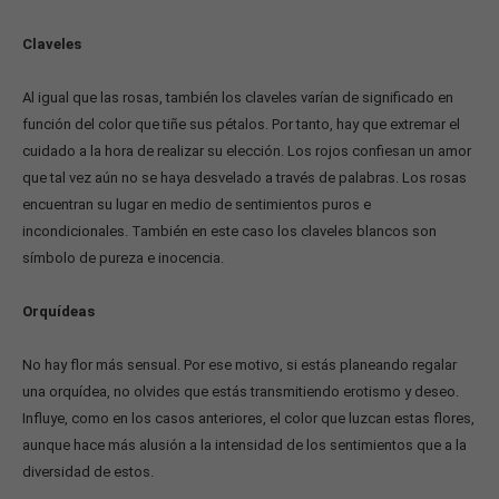
Claveles
Al igual que las rosas, también los claveles varían de significado en
función del color que tiñe sus pétalos. Por tanto, hay que extremar el
cuidado a la hora de realizar su elección. Los rojos confiesan un amor
que tal vez aún no se haya desvelado a través de palabras. Los rosas
encuentran su lugar en medio de sentimientos puros e
incondicionales. También en este caso los claveles blancos son
símbolo de pureza e inocencia.
Orquídeas
No hay flor más sensual. Por ese motivo, si estás planeando regalar
una orquídea, no olvides que estás transmitiendo erotismo y deseo.
Influye, como en los casos anteriores, el color que luzcan estas flores,
aunque hace más alusión a la intensidad de los sentimientos que a la
diversidad de estos.