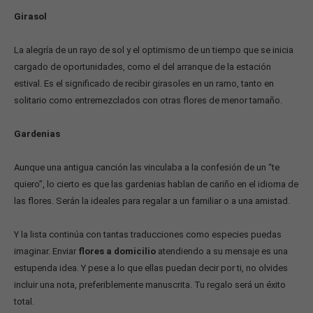
Girasol
La alegría de un rayo de sol y el optimismo de un tiempo que se inicia
cargado de oportunidades, como el del arranque de la estación
estival. Es el significado de recibir girasoles en un ramo, tanto en
solitario como entremezclados con otras flores de menor tamaño.
Gardenias
Aunque una antigua canción las vinculaba a la confesión de un “te
quiero”, lo cierto es que las gardenias hablan de cariño en el idioma de
las flores. Serán la ideales para regalar a un familiar o a una amistad.
Y la lista continúa con tantas traducciones como especies puedas
imaginar. Enviar
flores a domicilio
atendiendo a su mensaje es una
estupenda idea. Y pese a lo que ellas puedan decir por ti, no olvides
incluir una nota, preferiblemente manuscrita. Tu regalo será un éxito
total.