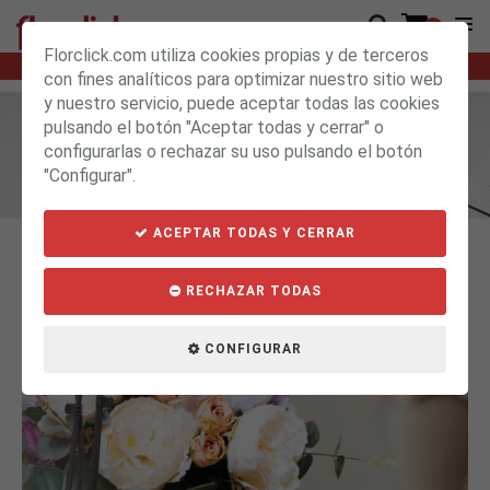
0
Florclick.com utiliza cookies propias y de terceros
15h : 00m : 35s
SI HACES TU PEDIDO ANTES DE
LO RECIBIRÁS MAÑANA
con fines analíticos para optimizar nuestro sitio web
y nuestro servicio, puede aceptar todas las cookies
pulsando el botón "Aceptar todas y cerrar" o
BLOG
configurarlas o rechazar su uso pulsando el botón
"Configurar".
ACEPTAR TODAS Y CERRAR
RECHAZAR TODAS
CONFIGURAR