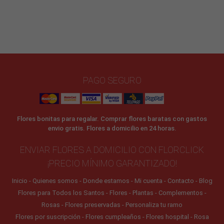
PAGO SEGURO
Flores bonitas para regalar. Comprar flores baratas con gastos
envio gratis. Flores a domicilio en 24 horas.
ENVIAR FLORES A DOMICILIO CON FLORCLICK
¡PRECIO MÍNIMO GARANTIZADO!
Inicio
Quienes somos
Donde estamos
Mi cuenta
Contacto
Blog
Flores para Todos los Santos
Flores
Plantas
Complementos
Rosas
Flores preservadas
Personaliza tu ramo
Flores por suscripción
Flores cumpleaños
Flores hospital
Rosa