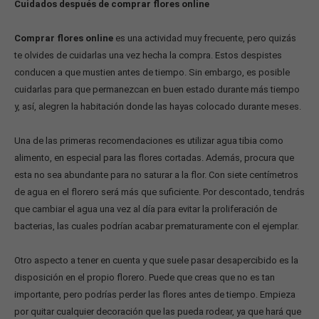
Cuidados después de comprar flores online
Comprar flores online
es una actividad muy frecuente, pero quizás
te olvides de cuidarlas una vez hecha la compra. Estos despistes
conducen a que mustien antes de tiempo. Sin embargo, es posible
cuidarlas para que permanezcan en buen estado durante más tiempo
y, así, alegren la habitación donde las hayas colocado durante meses.
Una de las primeras recomendaciones es utilizar agua tibia como
alimento, en especial para las flores cortadas. Además, procura que
esta no sea abundante para no saturar a la flor. Con siete centímetros
de agua en el florero será más que suficiente. Por descontado, tendrás
que cambiar el agua una vez al día para evitar la proliferación de
bacterias, las cuales podrían acabar prematuramente con el ejemplar.
Otro aspecto a tener en cuenta y que suele pasar desapercibido es la
disposición en el propio florero. Puede que creas que no es tan
importante, pero podrías perder las flores antes de tiempo. Empieza
por quitar cualquier decoración que las pueda rodear, ya que hará que