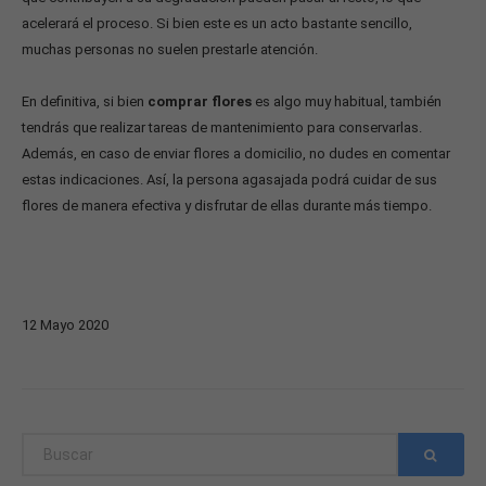
acelerará el proceso. Si bien este es un acto bastante sencillo,
muchas personas no suelen prestarle atención.
En definitiva, si bien
comprar flores
es algo muy habitual, también
tendrás que realizar tareas de mantenimiento para conservarlas.
Además, en caso de enviar flores a domicilio, no dudes en comentar
estas indicaciones. Así, la persona agasajada podrá cuidar de sus
flores de manera efectiva y disfrutar de ellas durante más tiempo.
12
Mayo
2020