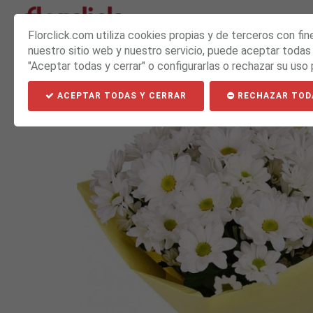
PACKS
Florclick.com utiliza cookies propias y de terceros con fin
nuestro sitio web y nuestro servicio, puede aceptar todas
"Aceptar todas y cerrar" o configurarlas o rechazar su uso 
ACEPTAR TODAS Y CERRAR
RECHAZAR TOD