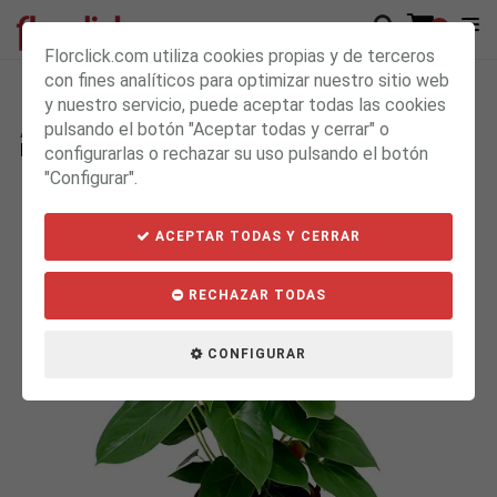
0
Florclick.com utiliza cookies propias y de terceros
con fines analíticos para optimizar nuestro sitio web
y nuestro servicio, puede aceptar todas las cookies
Anthurium Rojo
44.90€
pulsando el botón "Aceptar todas y cerrar" o
39.90€
Envío gratis de Lunes a Viernes
configurarlas o rechazar su uso pulsando el botón
"Configurar".
ACEPTAR TODAS Y CERRAR
RECHAZAR TODAS
CONFIGURAR